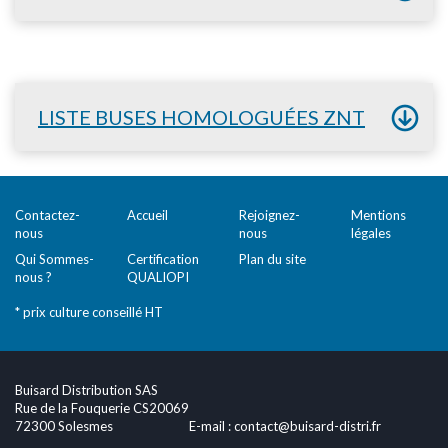
LISTE BUSES HOMOLOGUÉES ZNT
Contactez-
Accueil
Rejoignez-
Mentions
nous
nous
légales
Qui Sommes-
Certification
Plan du site
nous ?
QUALIOPI
* prix culture conseillé HT
Buisard Distribution SAS
Rue de la Fouquerie CS20069
72300 Solesmes
E-mail :
contact@buisard-distri.fr