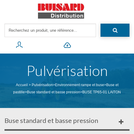
Pulvérisation
Accueil
>
Pulvérisation
>
Environnement rampe et buse
>
Buse et
pastille
>
Buse standard et basse pression
>
BUSE TP65-01 LAITON
Buse standard et basse pression