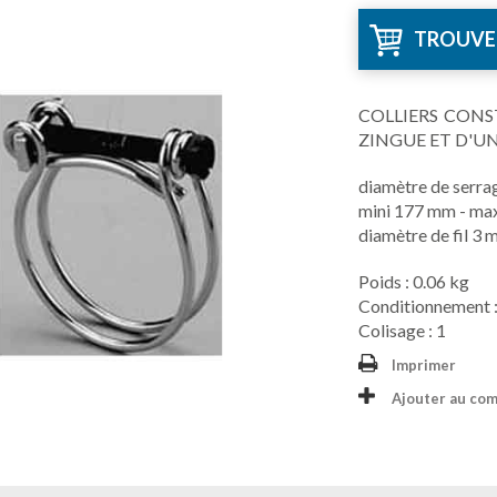
TROUVE
COLLIERS CONST
ZINGUE ET D'U
diamètre de serrag
mini 177 mm - ma
diamètre de fil 3
Poids : 0.06 kg
Conditionnement :
Colisage : 1
Imprimer
Ajouter au co