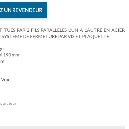
Z UN REVENDEUR
ITUES PAR 2 FILS PARALLELES L'UN A L'AUTRE EN ACIER
N SYSTEME DE FERMETURE PAR VIS ET PLAQUETTE
e :
xi 190 mm
 mm
 Vrac
mparateur