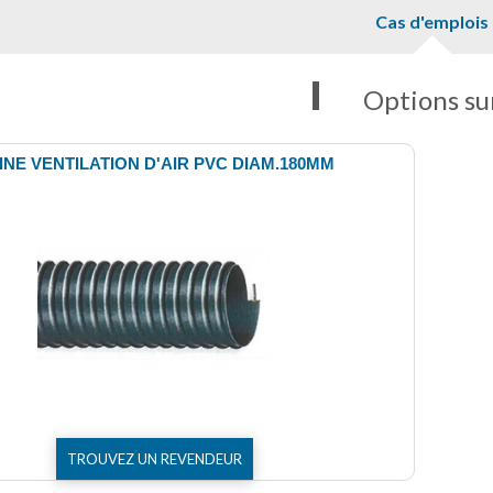
Cas d'emplois
Options su
INE VENTILATION D'AIR PVC DIAM.180MM
TROUVEZ UN REVENDEUR