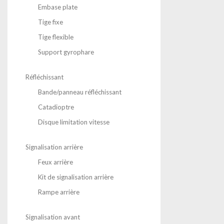
Embase plate
Tige fixe
Tige flexible
Support gyrophare
Réfléchissant
Bande/panneau réfléchissant
Catadioptre
Disque limitation vitesse
Signalisation arrière
Feux arrière
Kit de signalisation arrière
Rampe arrière
Signalisation avant