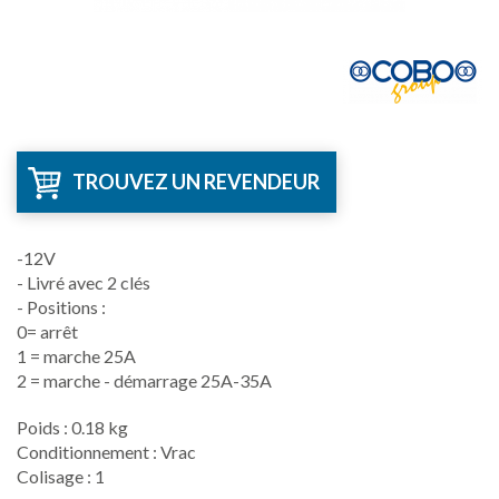
TROUVEZ UN REVENDEUR
-12V
- Livré avec 2 clés
- Positions :
0= arrêt
1 = marche 25A
2 = marche - démarrage 25A-35A
Poids : 0.18 kg
Conditionnement : Vrac
Colisage : 1