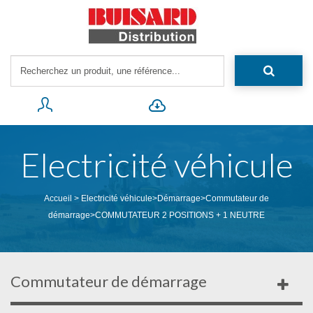
Electricité véhicule
Accueil
>
Electricité véhicule
>
Démarrage
>
Commutateur de
démarrage
>
COMMUTATEUR 2 POSITIONS + 1 NEUTRE
Commutateur de démarrage