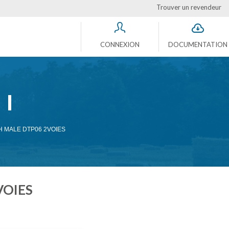
Trouver un revendeur
CONNEXION
DOCUMENTATION
 MALE DTP06 2VOIES
VOIES