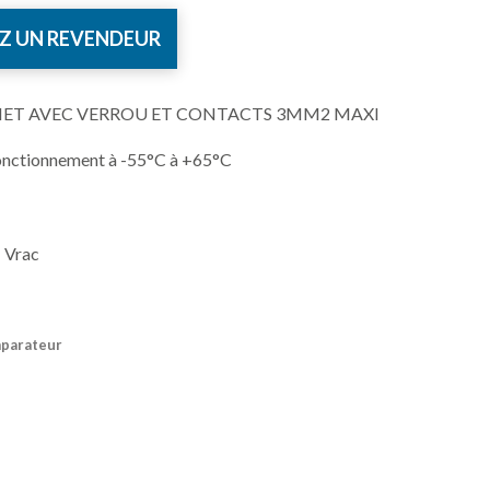
Z UN REVENDEUR
HET AVEC VERROU ET CONTACTS 3MM2 MAXI
onctionnement à -55°C à +65°C
 Vrac
mparateur