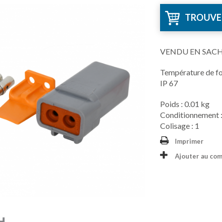
TROUVE
VENDU EN SAC
Température de f
IP 67
Poids : 0.01 kg
Conditionnement :
Colisage : 1
Imprimer
Ajouter au co