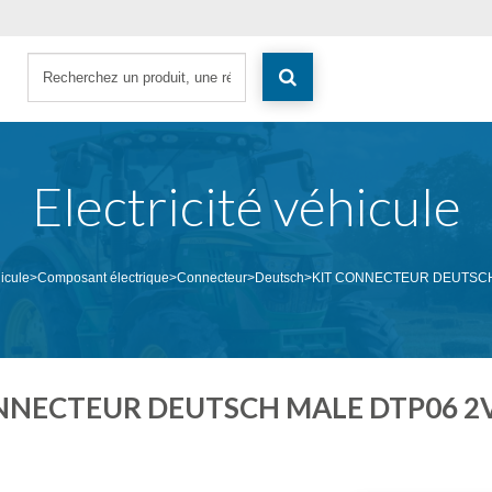
Electricité véhicule
hicule
>
Composant électrique
>
Connecteur
>
Deutsch
>
KIT CONNECTEUR DEUTSCH
NNECTEUR DEUTSCH MALE DTP06 2