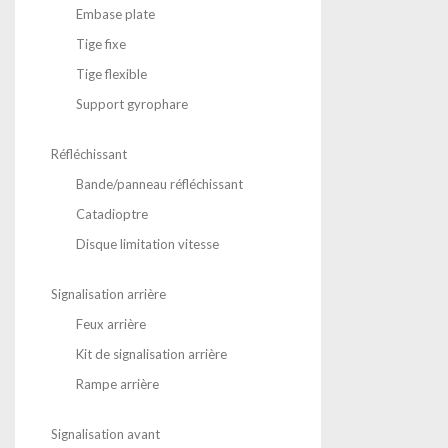
Embase plate
Tige fixe
Tige flexible
Support gyrophare
Réfléchissant
Bande/panneau réfléchissant
Catadioptre
Disque limitation vitesse
Signalisation arrière
Feux arrière
Kit de signalisation arrière
Rampe arrière
Signalisation avant