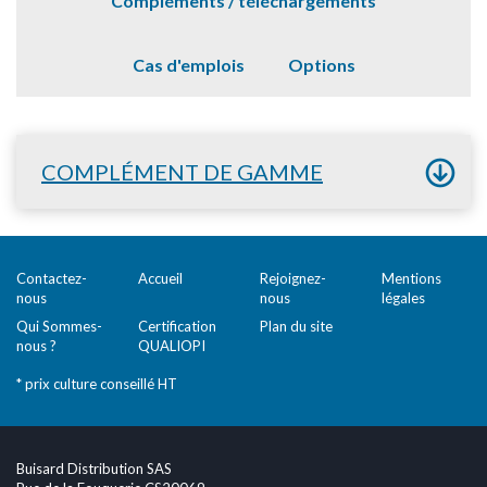
Compléments / téléchargements
Cas d'emplois
Options
COMPLÉMENT DE GAMME
Contactez-
Accueil
Rejoignez-
Mentions
nous
nous
légales
Qui Sommes-
Certification
Plan du site
nous ?
QUALIOPI
* prix culture conseillé HT
Buisard Distribution SAS