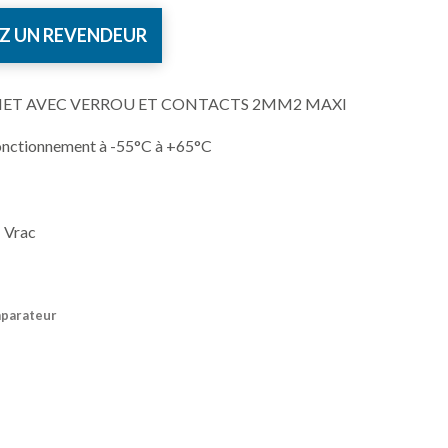
Z UN REVENDEUR
HET AVEC VERROU ET CONTACTS 2MM2 MAXI
onctionnement à -55°C à +65°C
 Vrac
mparateur