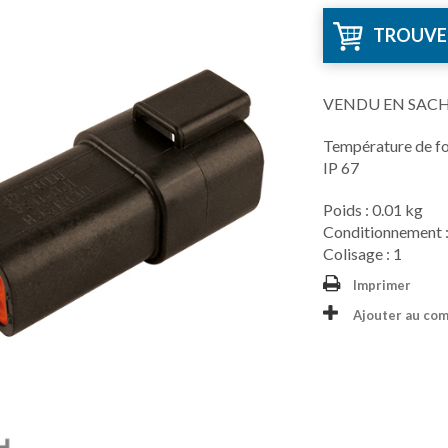
TROUVE
VENDU EN SAC
Température de f
IP 67
Poids : 0.01 kg
Conditionnement :
Colisage : 1
Imprimer
Ajouter au co