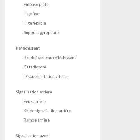
Embase plate
Tige fixe
Tige flexible
Support gyrophare
Réfléchissant
Bande/panneau réfléchissant
Catadioptre
Disque limitation vitesse
Signalisation arrière
Feux arrière
Kit de signalisation arrière
Rampe arrière
Signalisation avant