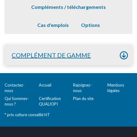
Compléments / téléchargements
Cas d'emplois
Options
COMPLÉMENT DE GAMME
Contactez-
Accueil
Rejoignez-
Mentions
nous
nous
légales
Qui Sommes-
Certification
Plan du site
nous ?
QUALIOPI
* prix culture conseillé HT