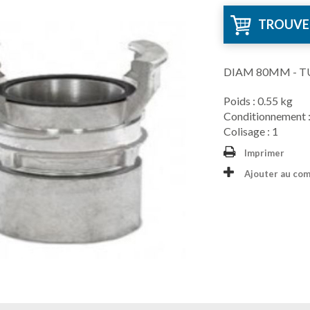
TROUVE
DIAM 80MM - T
Poids : 0.55 kg
Conditionnement :
Colisage : 1
Imprimer
Ajouter au co