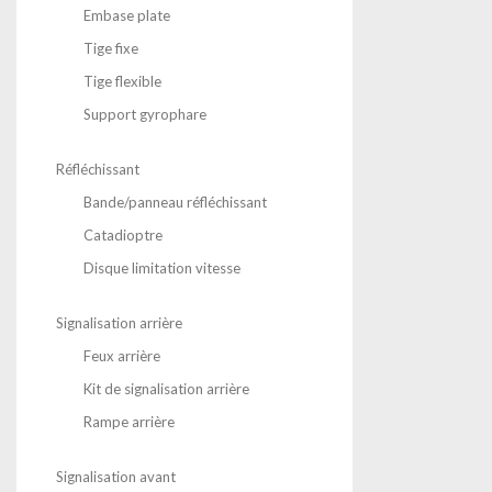
Embase plate
Tige fixe
Tige flexible
Support gyrophare
Réfléchissant
Bande/panneau réfléchissant
Catadioptre
Disque limitation vitesse
Signalisation arrière
Feux arrière
Kit de signalisation arrière
Rampe arrière
Signalisation avant