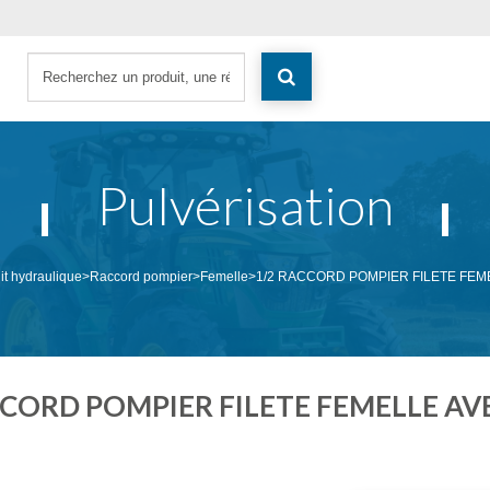
Pulvérisation
it hydraulique
>
Raccord pompier
>
Femelle
>
1/2 RACCORD POMPIER FILETE FEM
CCORD POMPIER FILETE FEMELLE AVE