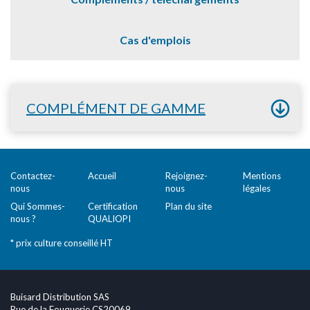
Cas d'emplois
COMPLÉMENT DE GAMME
Contactez-
Accueil
Rejoignez-
Mentions
nous
nous
légales
Qui Sommes-
Certification
Plan du site
nous ?
QUALIOPI
* prix culture conseillé HT
Buisard Distribution SAS
Rue de la Fouquerie CS20069