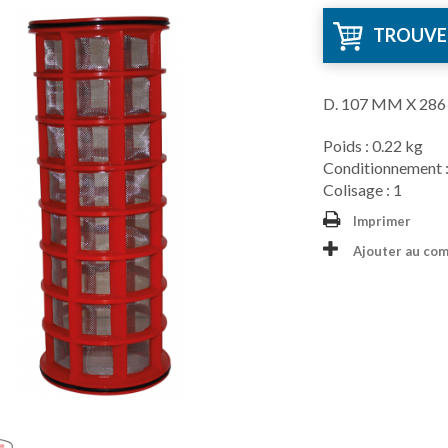
TROUVE
D. 107 MM X 28
Poids : 0.22 kg
Conditionnement :
Colisage : 1
Imprimer
Ajouter au co