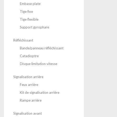
Embase plate
Tige fixe
Tige flexible
Support gyrophare
Réfléchissant
Bande/panneau réfléchissant
Catadioptre
Disque limitation vitesse
Signalisation arrière
Feux arrière
Kit de signalisation arrière
Rampe arrière
Signalisation avant