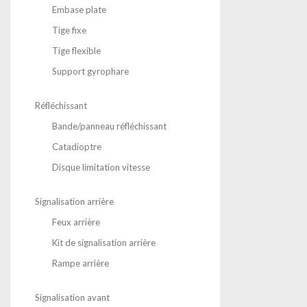
Embase plate
Tige fixe
Tige flexible
Support gyrophare
Réfléchissant
Bande/panneau réfléchissant
Catadioptre
Disque limitation vitesse
Signalisation arrière
Feux arrière
Kit de signalisation arrière
Rampe arrière
Signalisation avant