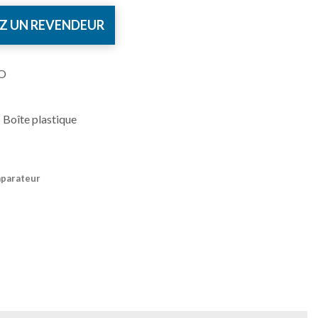
Z UN REVENDEUR
O
 Boîte plastique
mparateur