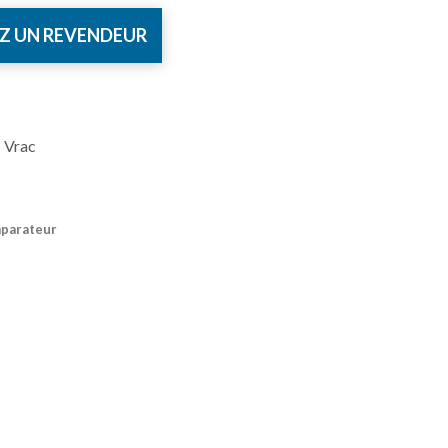
Z UN REVENDEUR
 Vrac
mparateur