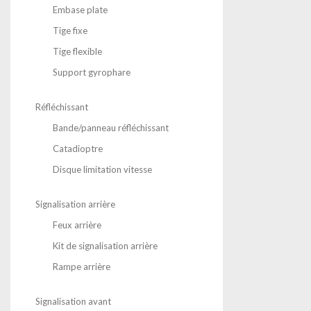
Embase plate
Tige fixe
Tige flexible
Support gyrophare
Réfléchissant
Bande/panneau réfléchissant
Catadioptre
Disque limitation vitesse
Signalisation arrière
Feux arrière
Kit de signalisation arrière
Rampe arrière
Signalisation avant