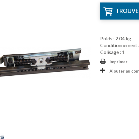
TROUVE
Poids : 2.04 kg
Conditionnement :
Colisage : 1
Imprimer
Ajouter au co