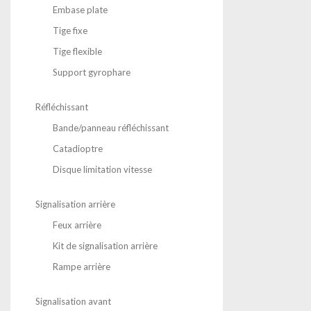
Embase plate
Tige fixe
Tige flexible
Support gyrophare
Réfléchissant
Bande/panneau réfléchissant
Catadioptre
Disque limitation vitesse
Signalisation arrière
Feux arrière
Kit de signalisation arrière
Rampe arrière
Signalisation avant