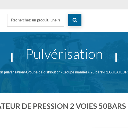
Pulvérisation
ion pulvérisation
>
Groupe de distribution
>
Groupe manuel > 20 bars
>
REGULATEUR 
TEUR DE PRESSION 2 VOIES 50BARS