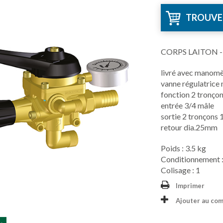
TROUVE
CORPS LAITON -
livré avec manomè
vanne régulatrice
fonction 2 tronçon
entrée 3/4 mâle
sortie 2 tronçons 
retour dia.25mm
Poids : 3.5 kg
Conditionnement :
Colisage : 1
Imprimer
Ajouter au co