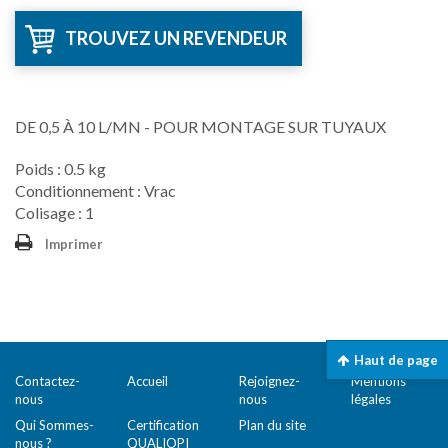
TROUVEZ UN REVENDEUR
DE 0,5 À 10 L/MN - POUR MONTAGE SUR TUYAUX
Poids : 0.5 kg
Conditionnement : Vrac
Colisage : 1
Imprimer
Haut de page
Contactez-
Accueil
Rejoignez-
Mentions
nous
nous
légales
Qui Sommes-
Certification
Plan du site
nous ?
QUALIOPI