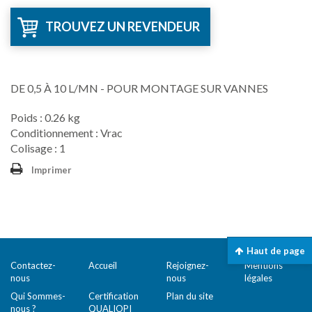
TROUVEZ UN REVENDEUR
DE 0,5 À 10 L/MN - POUR MONTAGE SUR VANNES
Poids : 0.26 kg
Conditionnement : Vrac
Colisage : 1
Imprimer
Haut de page
Contactez-
Accueil
Rejoignez-
Mentions
nous
nous
légales
Qui Sommes-
Certification
Plan du site
nous ?
QUALIOPI