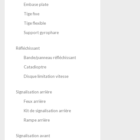
Embase plate
Tige fixe
Tige flexible
Support gyrophare
Réfléchissant
Bande/panneau réfléchissant
Catadioptre
Disque limitation vitesse
Signalisation arrière
Feux arrière
Kit de signalisation arrière
Rampe arrière
Signalisation avant