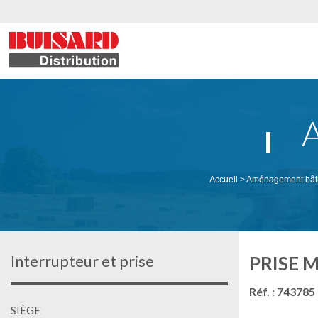
Accueil
>
Aménagement bât
Interrupteur et prise
PRISE M
Réf. : 743785
SIÈGE