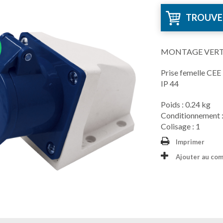
TROUVE
U
MONTAGE VERTIC
Prise femelle CE
IP 44
Poids : 0.24 kg
Conditionnement :
Colisage : 1
Imprimer
Ajouter au co