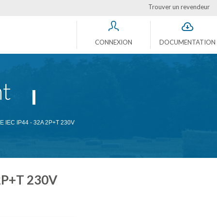
Trouver un revendeur
CONNEXION
DOCUMENTATION
t
IEC IP44 - 32A 2P+T 230V
2P+T 230V