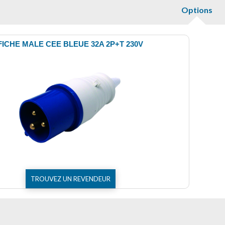
Options
FICHE MALE CEE BLEUE 32A 2P+T 230V
TROUVEZ UN REVENDEUR