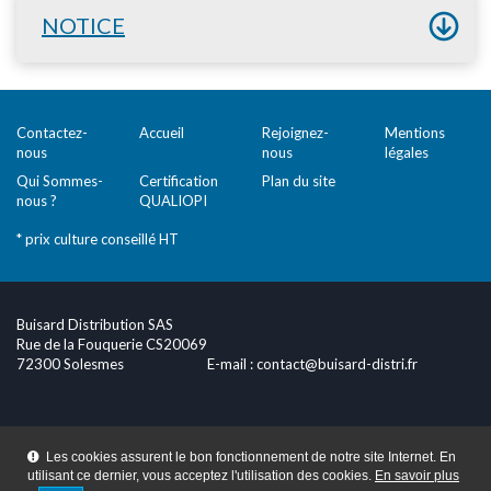
NOTICE
Contactez-
Accueil
Rejoignez-
Mentions
nous
nous
légales
Qui Sommes-
Certification
Plan du site
nous ?
QUALIOPI
* prix culture conseillé HT
Buisard Distribution SAS
Rue de la Fouquerie CS20069
72300 Solesmes
E-mail :
contact@buisard-distri.fr
Les cookies assurent le bon fonctionnement de notre site Internet. En
utilisant ce dernier, vous acceptez l'utilisation des cookies.
En savoir plus