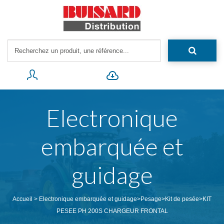
Electronique
embarquée et
guidage
Accueil
>
Electronique embarquée et guidage
>
Pesage
>
Kit de pesée
>
KIT
PESEE PH 200S CHARGEUR FRONTAL