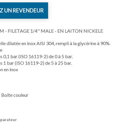
Z UN REVENDEUR
 - FILETAGE 1/4'' MALE - EN LAITON NICKELE
e dilatée en inox AISI 304, rempli à la glycérine à 90%.
ée
s 0,1 bar (ISO 16119-2) de 0 à 5 bar.
s 1 bar (ISO 16119-2) de 5 à 25 bar.
n en inox
 Boîte couleur
mparateur