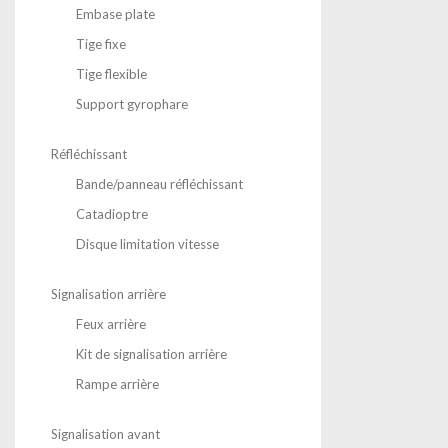
Embase plate
Tige fixe
Tige flexible
Support gyrophare
Réfléchissant
Bande/panneau réfléchissant
Catadioptre
Disque limitation vitesse
Signalisation arrière
Feux arrière
Kit de signalisation arrière
Rampe arrière
Signalisation avant