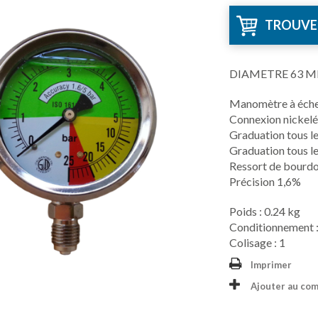
TROUVE
DIAMETRE 63 MM
Manomètre à échell
Connexion nickel
Graduation tous le
Graduation tous le
Ressort de bourdo
Précision 1,6%
Poids : 0.24 kg
Conditionnement :
Colisage : 1
Imprimer
Ajouter au co