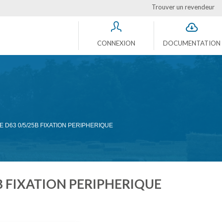
Trouver un revendeur
CONNEXION
DOCUMENTATION
D63 0/5/25B FIXATION PERIPHERIQUE
B FIXATION PERIPHERIQUE