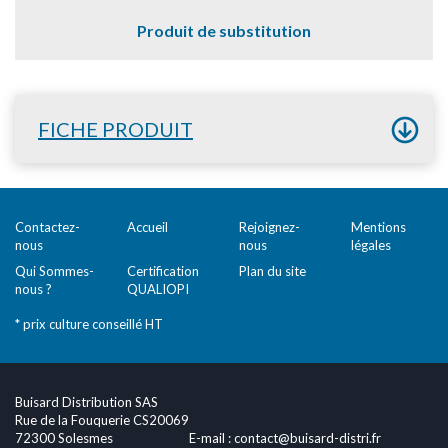
Produit de substitution
FICHE PRODUIT
Contactez-
Accueil
Rejoignez-
Mentions
nous
nous
légales
Qui Sommes-
Certification
Plan du site
nous ?
QUALIOPI
* prix culture conseillé HT
Buisard Distribution SAS
Rue de la Fouquerie CS20069
72300 Solesmes
E-mail :
contact@buisard-distri.fr