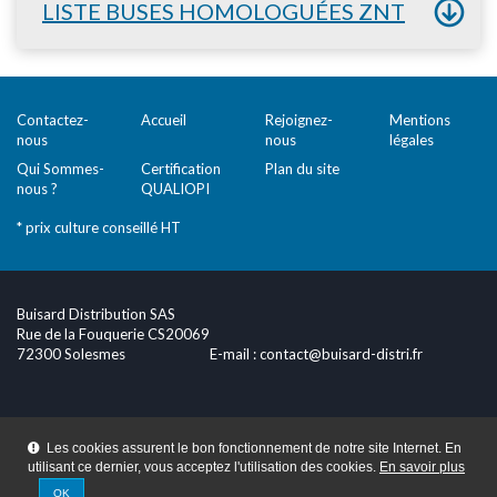
LISTE BUSES HOMOLOGUÉES ZNT
Contactez-
Accueil
Rejoignez-
Mentions
nous
nous
légales
Qui Sommes-
Certification
Plan du site
nous ?
QUALIOPI
* prix culture conseillé HT
Buisard Distribution SAS
Rue de la Fouquerie CS20069
72300 Solesmes
E-mail :
contact@buisard-distri.fr
Les cookies assurent le bon fonctionnement de notre site Internet. En
utilisant ce dernier, vous acceptez l'utilisation des cookies.
En savoir plus
OK