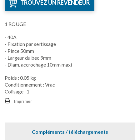
TROUVEZ UN REVENDEUR
1 ROUGE
- 40A
- Fixation par sertissage
- Pince 50mm
- Largeur du bec 9mm
- Diam. accrochage 10mm maxi
Poids : 0.05 kg
Conditionnement : Vrac
Colisage : 1
Imprimer
Compléments / téléchargements