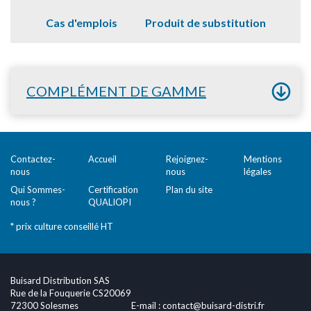
Cas d'emplois
Produit de substitution
COMPLÉMENT DE GAMME
Contactez-
Accueil
Rejoignez-
Mentions
nous
nous
légales
Qui Sommes-
Certification
Plan du site
nous ?
QUALIOPI
* prix culture conseillé HT
Buisard Distribution SAS
Rue de la Fouquerie CS20069
72300 Solesmes
E-mail :
contact@buisard-distri.fr