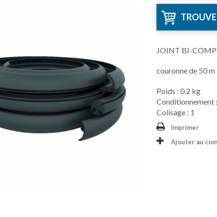
TROUVE
JOINT BI-COM
couronne de 50 m
Poids : 0.2 kg
Conditionnement :
Colisage : 1
Imprimer
Ajouter au co