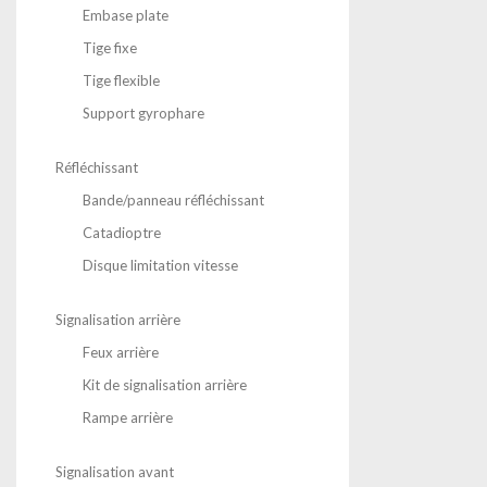
Embase plate
Tige fixe
Tige flexible
Support gyrophare
Réfléchissant
Bande/panneau réfléchissant
Catadioptre
Disque limitation vitesse
Signalisation arrière
Feux arrière
Kit de signalisation arrière
Rampe arrière
Signalisation avant