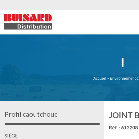
Accueil
>
Environnement c
Profil caoutchouc
JOINT 
Réf. : 613208
SIÈGE