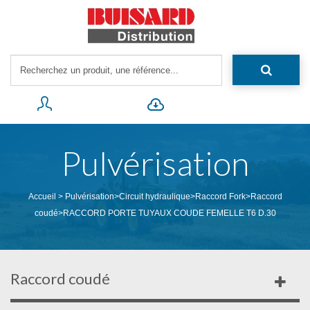
Pulvérisation
Accueil
>
Pulvérisation
>
Circuit hydraulique
>
Raccord Fork
>
Raccord
coudé
>
RACCORD PORTE TUYAUX COUDE FEMELLE T6 D.30
Raccord coudé