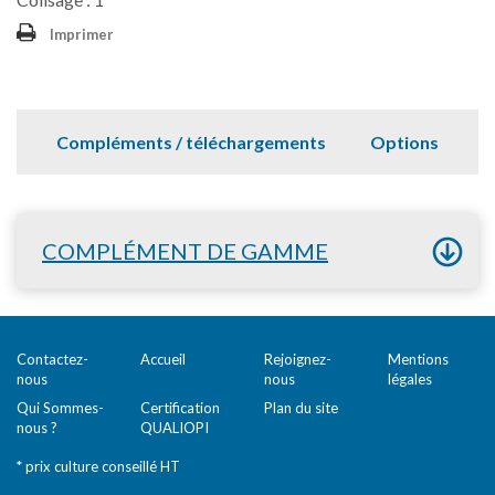
Imprimer
Compléments / téléchargements
Options
COMPLÉMENT DE GAMME
Contactez-
Accueil
Rejoignez-
Mentions
nous
nous
légales
Qui Sommes-
Certification
Plan du site
nous ?
QUALIOPI
* prix culture conseillé HT