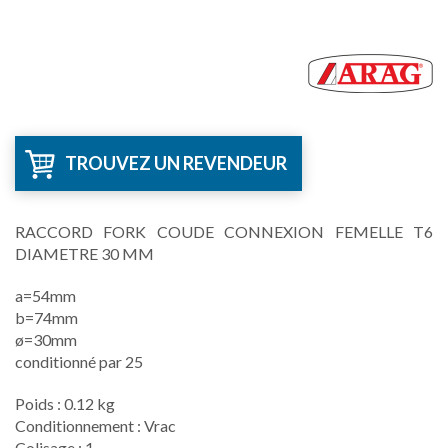
TROUVEZ UN REVENDEUR
RACCORD FORK COUDE CONNEXION FEMELLE T6
DIAMETRE 30 MM
a=54mm
b=74mm
­ø=30mm
conditionné par 25
Poids : 0.12 kg
Conditionnement : Vrac
Colisage : 1