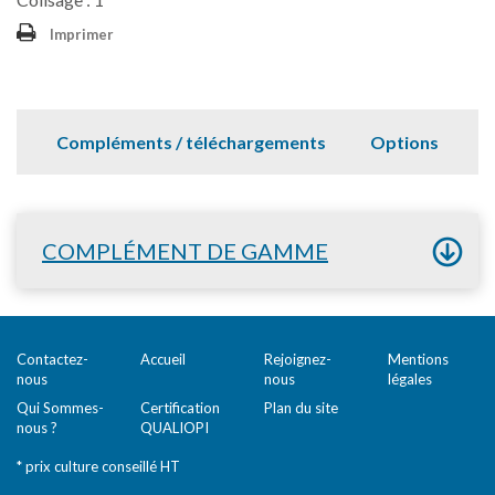
Imprimer
Compléments / téléchargements
Options
COMPLÉMENT DE GAMME
Contactez-
Accueil
Rejoignez-
Mentions
nous
nous
légales
Qui Sommes-
Certification
Plan du site
nous ?
QUALIOPI
* prix culture conseillé HT