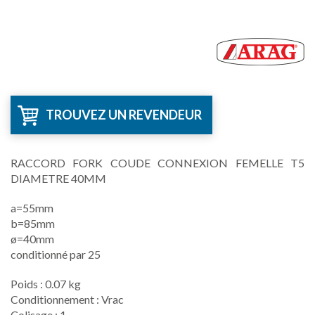
TROUVEZ UN REVENDEUR
RACCORD FORK COUDE CONNEXION FEMELLE T5
DIAMETRE 40MM
a=55mm
b=85mm
ø=40mm
conditionné par 25
Poids : 0.07 kg
Conditionnement : Vrac
Colisage : 1