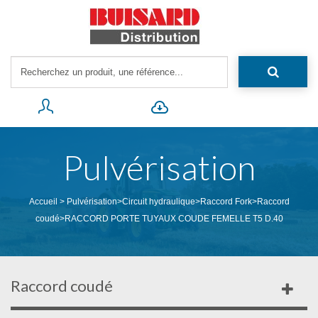
Pulvérisation
Accueil
>
Pulvérisation
>
Circuit hydraulique
>
Raccord Fork
>
Raccord
coudé
>
RACCORD PORTE TUYAUX COUDE FEMELLE T5 D.40
Raccord coudé