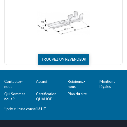
TROUVEZ UN REVENDEUR
Contactez-
Accueil
Rejoignez-
Mentions
nous
nous
légales
Qui Sommes-
Certification
Plan du site
nous ?
QUALIOPI
* prix culture conseillé HT