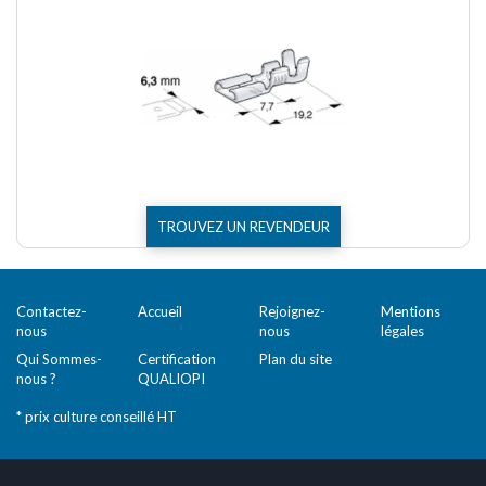
TROUVEZ UN REVENDEUR
Contactez-
Accueil
Rejoignez-
Mentions
nous
nous
légales
Qui Sommes-
Certification
Plan du site
nous ?
QUALIOPI
* prix culture conseillé HT