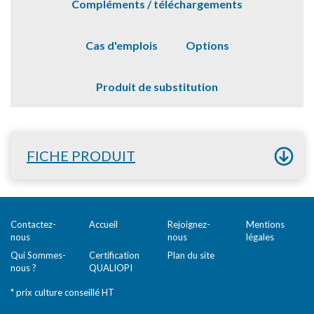
Compléments / téléchargements
Cas d'emplois
Options
Produit de substitution
FICHE PRODUIT
Contactez-
Accueil
Rejoignez-
Mentions
nous
nous
légales
Qui Sommes-
Certification
Plan du site
nous ?
QUALIOPI
* prix culture conseillé HT