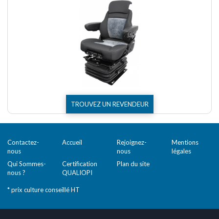
TROUVEZ UN REVENDEUR
Contactez-
Accueil
Rejoignez-
Mentions
nous
nous
légales
Qui Sommes-
Certification
Plan du site
nous ?
QUALIOPI
* prix culture conseillé HT