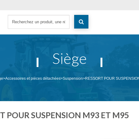
Siège
ge
>
Accessoires et pièces détachées
>
Suspension
>
RESSORT POUR SUSPENSION
T POUR SUSPENSION M93 ET M95