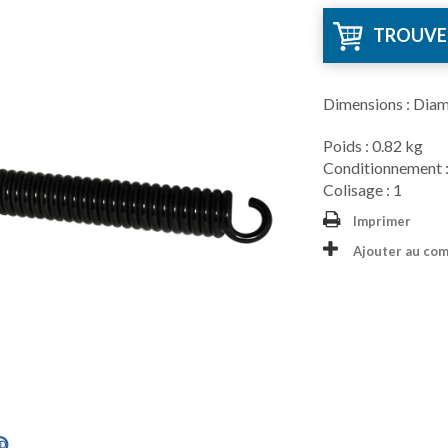
TROUVE
Dimensions : Dia
Poids : 0.82 kg
Conditionnement :
Colisage : 1
Imprimer
Ajouter au co