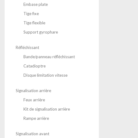
Embase plate
Tige fixe
Tige flexible
Support gyrophare
Réfléchissant
Bande/panneau réfléchissant
Catadioptre
Disque limitation vitesse
Signalisation arrière
Feux arrière
Kit de signalisation arrière
Rampe arrière
Signalisation avant