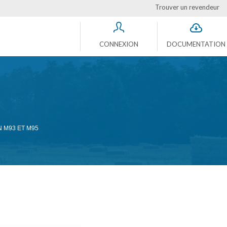
Trouver un revendeur
CONNEXION
DOCUMENTATION
 M93 ET M95