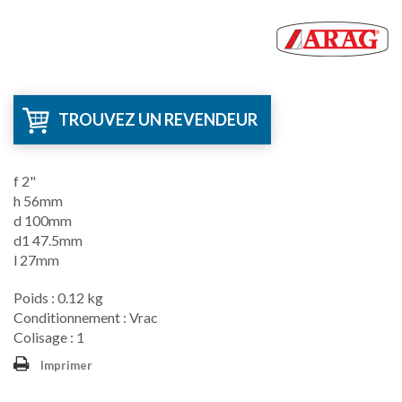
TROUVEZ UN REVENDEUR
f 2"
h 56mm
d 100mm
d1 47.5mm
l 27mm
Poids : 0.12 kg
Conditionnement : Vrac
Colisage : 1
Imprimer