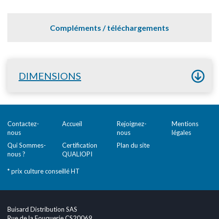
Compléments / téléchargements
DIMENSIONS
Contactez-
Accueil
Rejoignez-
Mentions
nous
nous
légales
Qui Sommes-
Certification
Plan du site
nous ?
QUALIOPI
* prix culture conseillé HT
Buisard Distribution SAS
Rue de la Fouquerie CS20069