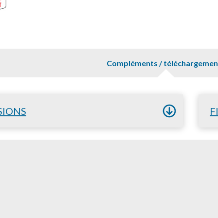
Compléments / téléchargemen
SIONS
F