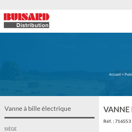
Accueil
>
Pulv
Vanne à bille électrique
VANNE 
Réf. : 716553
SIÈGE