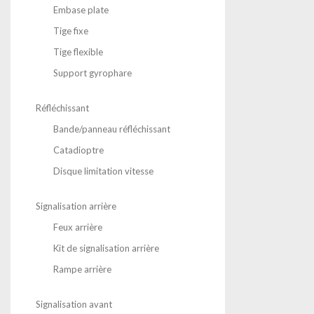
Embase plate
Tige fixe
Tige flexible
Support gyrophare
Réfléchissant
Bande/panneau réfléchissant
Catadioptre
Disque limitation vitesse
Signalisation arrière
Feux arrière
Kit de signalisation arrière
Rampe arrière
Signalisation avant