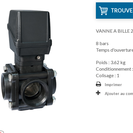
TROUVE
VANNE A BILLE 2
8 bars
Temps d'ouverture
Poids : 3.62 kg
Conditionnement :
Colisage : 1
Imprimer
Ajouter au co