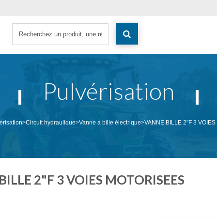
Pulvérisation
érisation
>
Circuit hydraulique
>
Vanne à bille électrique
>
VANNE BILLE 2"F 3 VOIE
BILLE 2"F 3 VOIES MOTORISEES