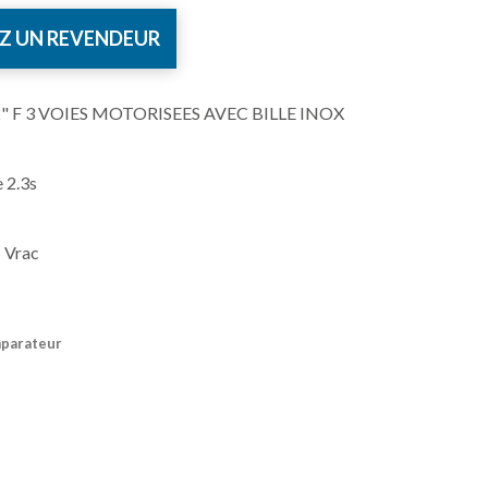
Z UN REVENDEUR
" F 3 VOIES MOTORISEES AVEC BILLE INOX
 2.3s
 Vrac
mparateur