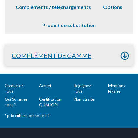
Compléments / téléchargements
Options
Produit de substitution
COMPLÉMENT DE GAMME
Contactez-
Accueil
Rejoignez-
Mentions
nous
nous
légales
Qui Sommes-
Certification
Plan du site
nous ?
QUALIOPI
* prix culture conseillé HT