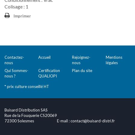
Colisage : 1
Imprimer
Contactez-
Accueil
Rejoignez-
Mentions
nous
nous
légales
Qui Sommes-
Certification
Plan du site
nous ?
QUALIOPI
* prix culture conseillé HT
Buisard Distribution SAS
Rue de la Fouquerie CS20069
72300 Solesmes
E-mail :
contact@buisard-distri.fr