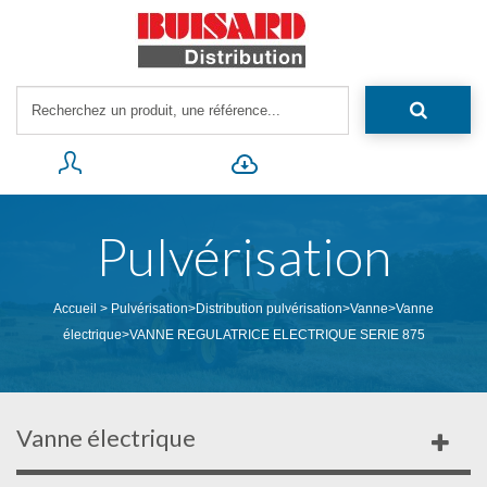
Pulvérisation
Accueil
>
Pulvérisation
>
Distribution pulvérisation
>
Vanne
>
Vanne
électrique
>
VANNE REGULATRICE ELECTRIQUE SERIE 875
Vanne électrique