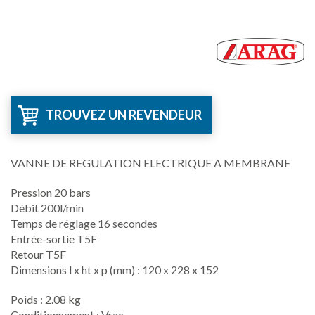
TROUVEZ UN REVENDEUR
VANNE DE REGULATION ELECTRIQUE A MEMBRANE
Pression 20 bars
Débit 200l/min
Temps de réglage 16 secondes
Entrée-sortie T5F
Retour T5F
Dimensions l x ht x p (mm) : 120 x 228 x 152
Poids : 2.08 kg
Conditionnement : Vrac