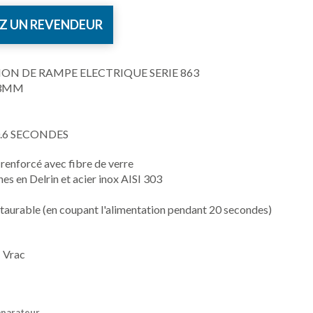
Z UN REVENDEUR
ON DE RAMPE ELECTRIQUE SERIE 863
13MM
.6 SECONDES
 renforcé avec fibre de verre
s en Delrin et acier inox AISI 303
staurable (en coupant l'alimentation pendant 20 secondes)
 Vrac
mparateur