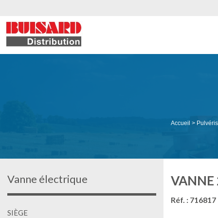
Accueil
>
Pulvéris
Vanne électrique
VANNE 
Réf. : 716817
SIÈGE