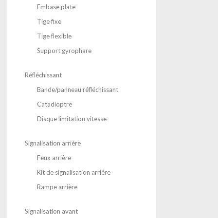
Embase plate
Tige fixe
Tige flexible
Support gyrophare
Réfléchissant
Bande/panneau réfléchissant
Catadioptre
Disque limitation vitesse
Signalisation arrière
Feux arrière
Kit de signalisation arrière
Rampe arrière
Signalisation avant