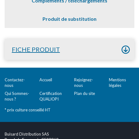
Compléments / téléchargements
Produit de substitution
FICHE PRODUIT
Contactez-
Accueil
Rejoignez-
Mentions
nous
nous
légales
Qui Sommes-
Certification
Plan du site
nous ?
QUALIOPI
* prix culture conseillé HT
Buisard Distribution SAS