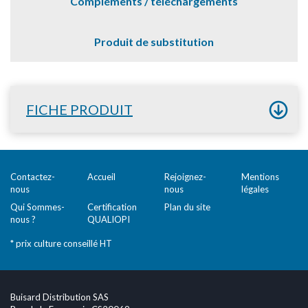
Compléments / téléchargements
Produit de substitution
FICHE PRODUIT
Contactez-
Accueil
Rejoignez-
Mentions
nous
nous
légales
Qui Sommes-
Certification
Plan du site
nous ?
QUALIOPI
* prix culture conseillé HT
Buisard Distribution SAS