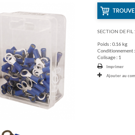
TROUVE
SECTION DE FIL
Poids : 0.16 kg
Conditionnement :
Colisage : 1
Imprimer
Ajouter au co