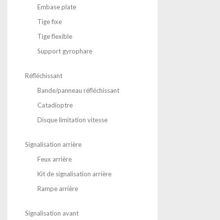
Embase plate
Tige fixe
Tige flexible
Support gyrophare
Réfléchissant
Bande/panneau réfléchissant
Catadioptre
Disque limitation vitesse
Signalisation arrière
Feux arrière
Kit de signalisation arrière
Rampe arrière
Signalisation avant