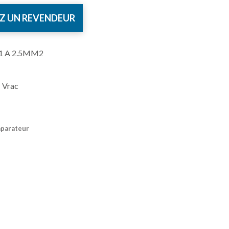
Z UN REVENDEUR
 1 A 2.5MM2
 Vrac
mparateur