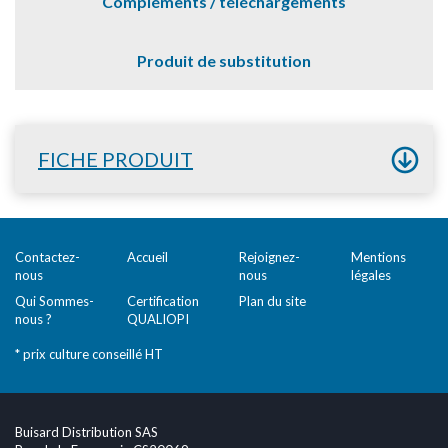
Compléments / téléchargements
Produit de substitution
FICHE PRODUIT
Contactez-
Accueil
Rejoignez-
Mentions
nous
nous
légales
Qui Sommes-
Certification
Plan du site
nous ?
QUALIOPI
* prix culture conseillé HT
Buisard Distribution SAS