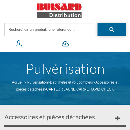
Pulvérisation
Accueil
>
Pulvérisation
>
Débitmètre et volucompteur
>
Accessoires et
pièces détachées
>
CAPTEUR JAUNE CARRE RAPID CHECK
Accessoires et pièces détachées