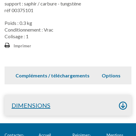
support : saphir / carbure - tungstène
réf 00375101
Poids : 0.3 kg
Conditionnement : Vrac
Colisage : 1
Imprimer
Compléments / téléchargements
Options
DIMENSIONS
Contactez-
Accueil
Rejoignez-
Mentions