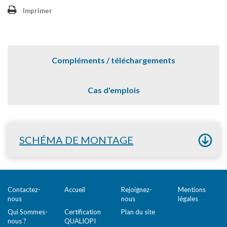
Imprimer
Compléments / téléchargements
Cas d'emplois
SCHÉMA DE MONTAGE
Contactez-
Accueil
Rejoignez-
Mentions
nous
nous
légales
Qui Sommes-
Certification
Plan du site
nous ?
QUALIOPI