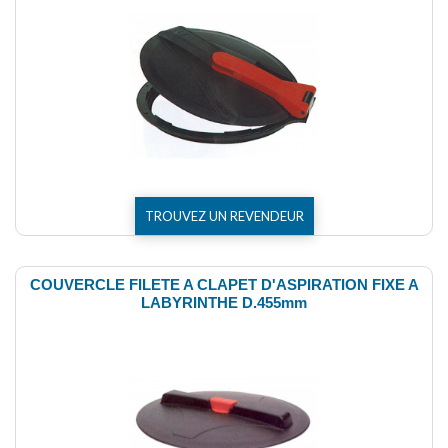
TROUVEZ UN REVENDEUR
COUVERCLE FILETE A CLAPET D'ASPIRATION FIXE A
LABYRINTHE D.455mm