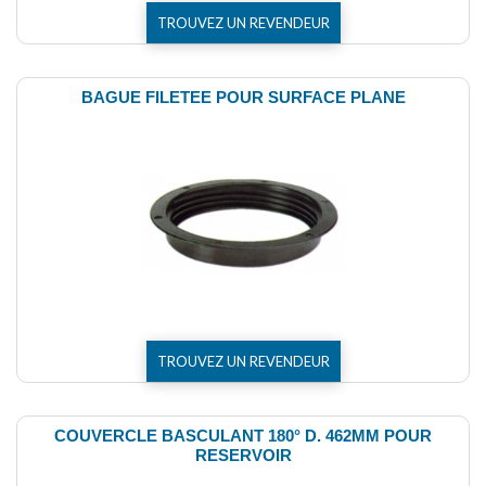
TROUVEZ UN REVENDEUR
BAGUE FILETEE POUR SURFACE PLANE
TROUVEZ UN REVENDEUR
COUVERCLE BASCULANT 180° D. 462MM POUR
RESERVOIR