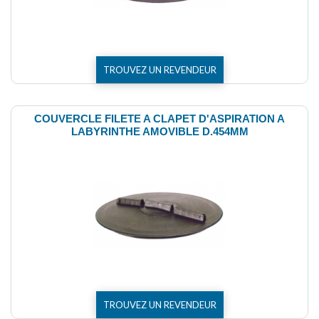
TROUVEZ UN REVENDEUR
COUVERCLE FILETE A CLAPET D'ASPIRATION A
LABYRINTHE AMOVIBLE D.454MM
TROUVEZ UN REVENDEUR