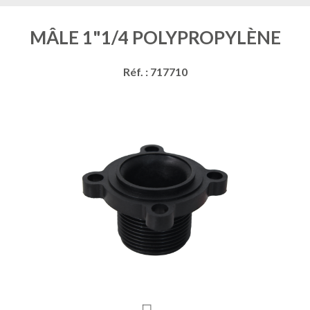
MÂLE 1"1/4 POLYPROPYLÈNE
Réf. : 717710