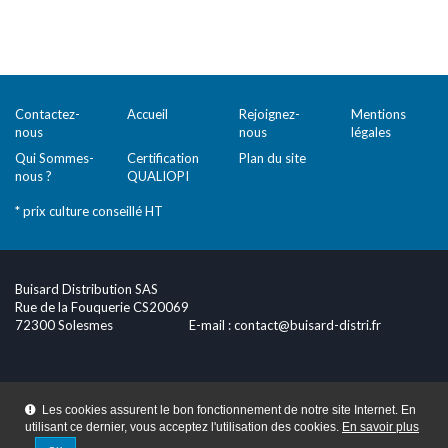
Contactez-
Accueil
Rejoignez-
Mentions
nous
nous
légales
Qui Sommes-
Certification
Plan du site
nous ?
QUALIOPI
* prix culture conseillé HT
Buisard Distribution SAS
Rue de la Fouquerie CS20069
72300 Solesmes
E-mail :
contact@buisard-distri.fr
Les cookies assurent le bon fonctionnement de notre site Internet. En
utilisant ce dernier, vous acceptez l'utilisation des cookies.
En savoir plus