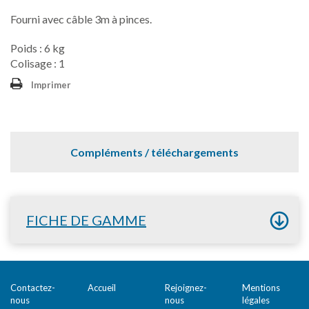
Fourni avec câble 3m à pinces.
Poids : 6 kg
Colisage : 1
Imprimer
Compléments / téléchargements
FICHE DE GAMME
Contactez-
Accueil
Rejoignez-
Mentions
nous
nous
légales