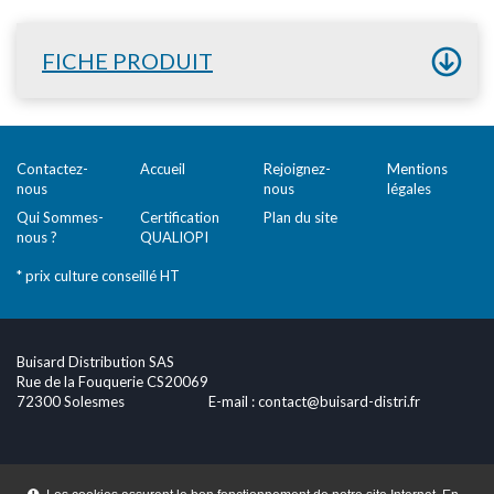
FICHE PRODUIT
Contactez-
Accueil
Rejoignez-
Mentions
nous
nous
légales
Qui Sommes-
Certification
Plan du site
nous ?
QUALIOPI
* prix culture conseillé HT
Buisard Distribution SAS
Rue de la Fouquerie CS20069
72300 Solesmes
E-mail :
contact@buisard-distri.fr