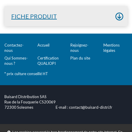
FICHE PRODUIT
Contactez-
Accueil
Rejoignez-
Mentions
nous
nous
légales
Qui Sommes-
Certification
Plan du site
nous ?
QUALIOPI
* prix culture conseillé HT
Buisard Distribution SAS
Rue de la Fouquerie CS20069
72300 Solesmes
E-mail :
contact@buisard-distri.fr