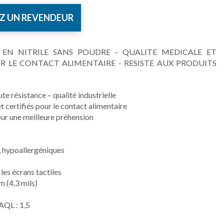
Z UN REVENDEUR
 EN NITRILE SANS POUDRE - QUALITE MEDICALE ET
 LE CONTACT ALIMENTAIRE - RESISTE AUX PRODUITS
ute résistance – qualité industrielle
t certifiés pour le contact alimentaire
ur une meilleure préhension
, hypoallergéniques
es écrans tactiles
m (4,3 mils)
AQL : 1,5