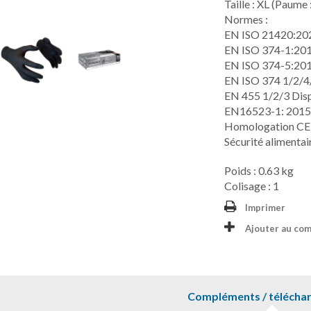
Taille : XL (Paume
Normes :
EN ISO 21420:20
EN ISO 374-1:20
EN ISO 374-5:201
EN ISO 374 1/2/4
EN 455 1/2/3 Disp
EN16523-1: 2015
Homologation CE
Sécurité alimentai
Poids : 0.63 kg
Colisage : 1
Imprimer
Ajouter au co
Compléments / télécha