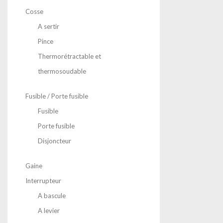
Cosse
A sertir
Pince
Thermorétractable et
thermosoudable
Fusible / Porte fusible
Fusible
Porte fusible
Disjoncteur
Gaine
Interrupteur
A bascule
A levier