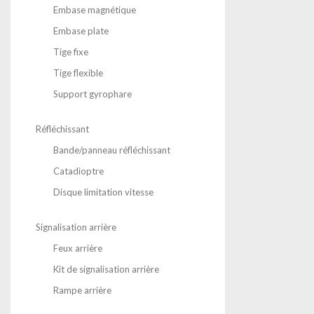
Embase magnétique
Embase plate
Tige fixe
Tige flexible
Support gyrophare
Réfléchissant
Bande/panneau réfléchissant
Catadioptre
Disque limitation vitesse
Signalisation arrière
Feux arrière
Kit de signalisation arrière
Rampe arrière