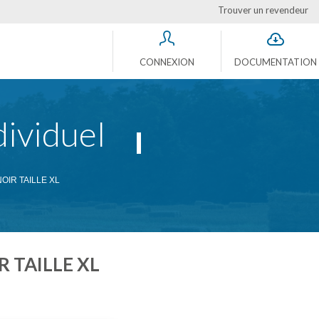
Trouver un revendeur
CONNEXION
DOCUMENTATION
ividuel
OIR TAILLE XL
R TAILLE XL