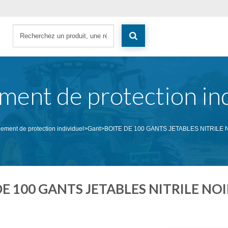
ment de protection ind
ement de protection individuel
>
Gant
>
BOITE DE 100 GANTS JETABLES NITRILE N
E 100 GANTS JETABLES NITRILE NOI