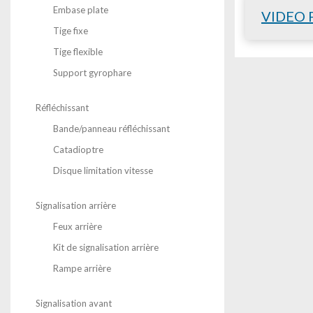
Embase plate
VIDEO 
Tige fixe
Tige flexible
Support gyrophare
Réfléchissant
Bande/panneau réfléchissant
Catadioptre
Disque limitation vitesse
Signalisation arrière
Feux arrière
Kit de signalisation arrière
Rampe arrière
Signalisation avant