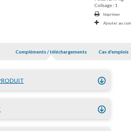
Colisage : 1
Imprimer
Ajouter au co
Compléments / téléchargements
Cas d'emplois
PRODUIT
E