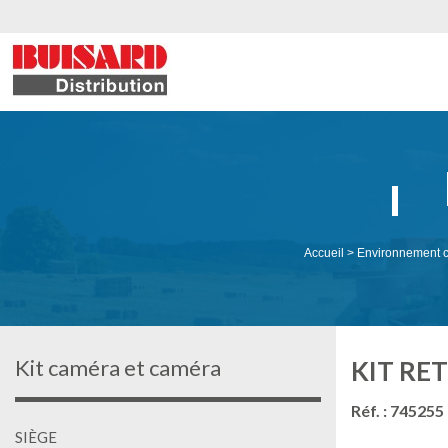
Accueil
>
Environnement 
Kit caméra et caméra
KIT RE
Réf. : 745255
SIÈGE