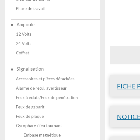
Phare de travail
Ampoule
12 Volts
24 Volts
Coffret
Signalisation
Accessoires et pièces détachées
FICHE 
Alarme de recul, avertisseur
Feux à éclats/Feux de pénétration
Feux de gabarit
NOTIC
Feux de plaque
Gyrophare / feu tournant
Embase magnétique