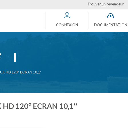
Trouver un revendeur
CONNEXION
DOCUMENTATION
e
K HD 120° ECRAN 10,1''
HD 120° ECRAN 10,1''