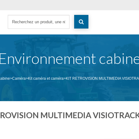
Environnement cabin
cabine
>
Caméra
>
Kit caméra et caméra
>
KIT RETROVISION MULTIMEDIA VISIOTRAC
TROVISION MULTIMEDIA VISIOTRACK 