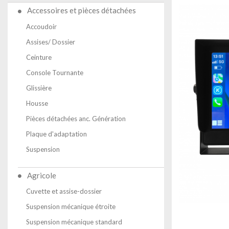
Accessoires et pièces détachées
Accoudoir
Assises/ Dossier
Ceinture
Console Tournante
Glissière
Housse
Pièces détachées anc. Génération
Plaque d'adaptation
Suspension
Agricole
Cuvette et assise-dossier
Suspension mécanique étroite
Suspension mécanique standard