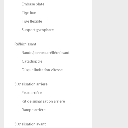
Embase plate
Tige fixe
Tige flexible
Support gyrophare
Réfléchissant
Bande/panneau réfléchissant
Catadioptre
Disque limitation vitesse
Signalisation arrière
Feux arrière
Kit de signalisation arrière
Rampe arrière
Signalisation avant