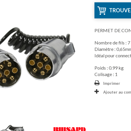
TROUVE
PERMET DE CO
Nombre de fils : 7
Diamètre : 0,65m
Idéal pour connec
Poids : 0.99 kg
Colisage : 1
Imprimer
Ajouter au co