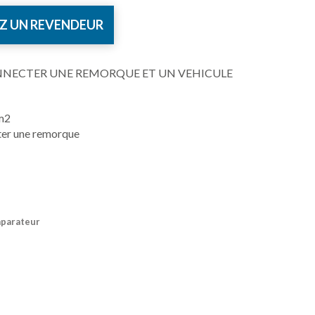
Z UN REVENDEUR
NNECTER UNE REMORQUE ET UN VEHICULE
m2
ter une remorque
mparateur