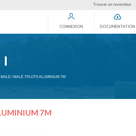
Trouver un revendeur
CONNEXION
DOCUMENTATION
MALE / MALE 7PLOTS ALUMINIUM 7M
ALUMINIUM 7M