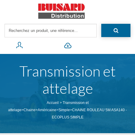
Transmission et
attelage
Accueil
>
Transmission et
attelage
>
Chaine
>
Américaine
>
Simple
>
CHAINE ROULEAU 5M ASA140 -
ECOPLUS SIMPLE