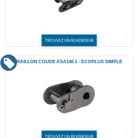
TROUVEZ UN REVENDEUR
MAILLON COUDE ASA140.1 - ECOPLUS SIMPLE
TROUVEZ UN REVENDEUR